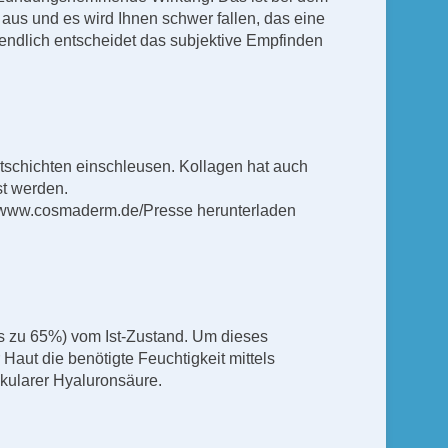
s und es wird Ihnen schwer fallen, das eine
tendlich entscheidet das subjektive Empfinden
utschichten einschleusen. Kollagen hat auch
st werden.
ter www.cosmaderm.de/Presse herunterladen
is zu 65%) vom Ist-Zustand. Um dieses
Haut die benötigte Feuchtigkeit mittels
ekularer Hyaluronsäure.