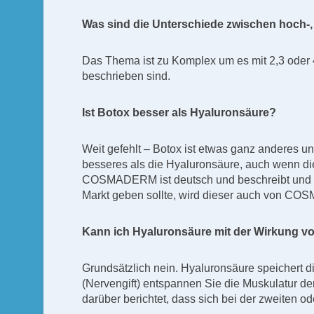
Was sind die Unterschiede zwischen hoch-, 
Das Thema ist zu Komplex um es mit 2,3 oder 4
beschrieben sind.
Ist Botox besser als Hyaluronsäure?
Weit gefehlt – Botox ist etwas ganz anderes un
besseres als die Hyaluronsäure, auch wenn di
COSMADERM ist deutsch und beschreibt und erk
Markt geben sollte, wird dieser auch von C
Kann ich Hyaluronsäure mit der Wirkung v
Grundsätzlich nein. Hyaluronsäure speichert di
(Nervengift) entspannen Sie die Muskulatur der 
darüber berichtet, dass sich bei der zweiten o