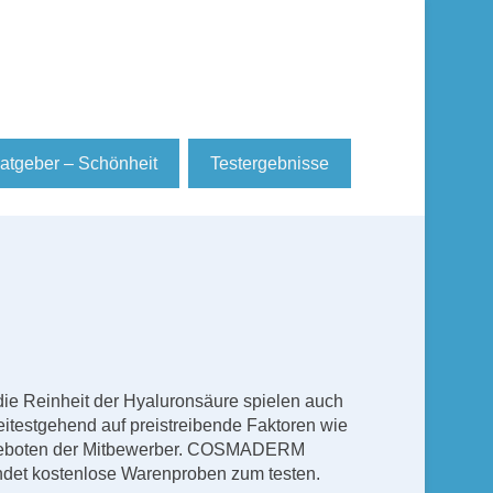
atgeber – Schönheit
Testergebnisse
die Reinheit der Hyaluronsäure spielen auch
itestgehend auf preistreibende Faktoren wie
-Angeboten der Mitbewerber. COSMADERM
ndet kostenlose Warenproben zum testen.