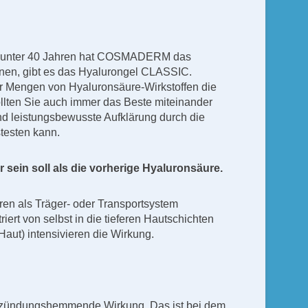
ut unter 40 Jahren hat COSMADERM das
nnen, gibt es das Hyalurongel CLASSIC.
her Mengen von Hyaluronsäure-Wirkstoffen die
lten Sie auch immer das Beste miteinander
d leistungsbewusste Aufklärung durch die
testen kann.
 sein soll als die vorherige Hyaluronsäure.
hren als Träger- oder Transportsystem
rt von selbst in die tieferen Hautschichten
aut) intensivieren die Wirkung.
d entzündungshemmende Wirkung. Das ist bei dem