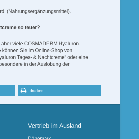
ird. (Nahrungsergänzungsmittel).
htcreme so teuer?
en aber viele COSMADERM Hyaluron-
se können Sie im Online-Shop von
yaluron Tages- & Nachtcreme“ oder eine
besondere in der Auslobung der
drucken
Vertrieb im Ausland
Dänemark