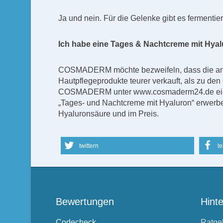
Ja und nein. Für die Gelenke gibt es fermenti
Ich habe eine Tages & Nachtcreme mit Hyalu
COSMADERM möchte bezweifeln, dass die ang
Hautpflegeprodukte teurer verkauft, als zu d
COSMADERM unter www.cosmaderm24.de einsehen
„Tages- und Nachtcreme mit Hyaluron“ erwerbe
Hyaluronsäure und im Preis.
twittern
te
Bewertungen
Hint
Codecheck
Ratge