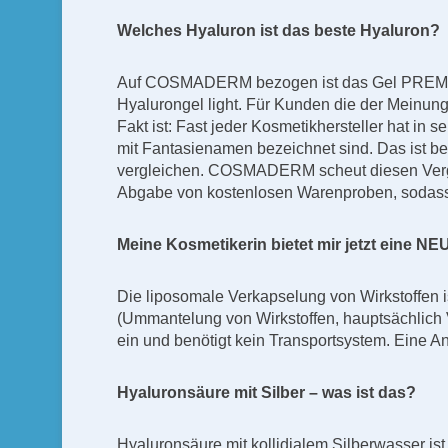
Welches Hyaluron ist das beste Hyaluron?
Auf COSMADERM bezogen ist das Gel PREMIUM 
Hyalurongel light. Für Kunden die der Meinung
Fakt ist: Fast jeder Kosmetikhersteller hat i
mit Fantasienamen bezeichnet sind. Das ist 
vergleichen. COSMADERM scheut diesen Vergle
Abgabe von kostenlosen Warenproben, sodass j
Meine Kosmetikerin bietet mir jetzt eine NE
Die liposomale Verkapselung von Wirkstoffen is
(Ummantelung von Wirkstoffen, hauptsächlich V
ein und benötigt kein Transportsystem. Eine A
Hyaluronsäure mit Silber – was ist das?
Hyaluronsäure mit kollidialem Silberwasser is