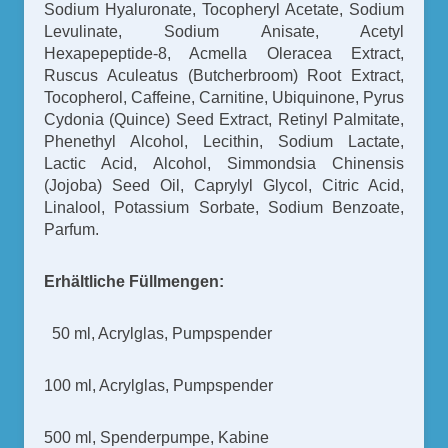
Sodium Hyaluronate, Tocopheryl Acetate, Sodium
Levulinate, Sodium Anisate, Acetyl
Hexapepeptide-8, Acmella Oleracea Extract,
Ruscus Aculeatus (Butcherbroom) Root Extract,
Tocopherol, Caffeine, Carnitine, Ubiquinone, Pyrus
Cydonia (Quince) Seed Extract, Retinyl Palmitate,
Phenethyl Alcohol, Lecithin, Sodium Lactate,
Lactic Acid, Alcohol, Simmondsia Chinensis
(Jojoba) Seed Oil, Caprylyl Glycol, Citric Acid,
Linalool, Potassium Sorbate, Sodium Benzoate,
Parfum.
Erhältliche Füllmengen:
50 ml, Acrylglas, Pumpspender
100 ml, Acrylglas, Pumpspender
500 ml, Spenderpumpe, Kabine