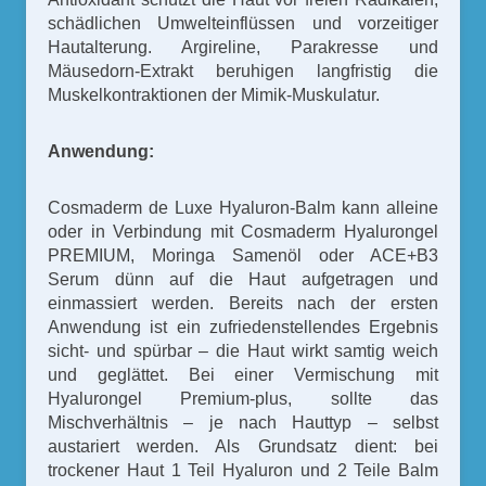
schädlichen Umwelteinflüssen und vorzeitiger
Hautalterung. Argireline, Parakresse und
Mäusedorn-Extrakt beruhigen langfristig die
Muskelkontraktionen der Mimik-Muskulatur.
Anwendung:
Cosmaderm de Luxe Hyaluron-Balm kann alleine
oder in Verbindung mit Cosmaderm Hyalurongel
PREMIUM, Moringa Samenöl oder ACE+B3
Serum dünn auf die Haut aufgetragen und
einmassiert werden. Bereits nach der ersten
Anwendung ist ein zufriedenstellendes Ergebnis
sicht- und spürbar – die Haut wirkt samtig weich
und geglättet. Bei einer Vermischung mit
Hyalurongel Premium-plus, sollte das
Mischverhältnis – je nach Hauttyp – selbst
austariert werden. Als Grundsatz dient: bei
trockener Haut 1 Teil Hyaluron und 2 Teile Balm