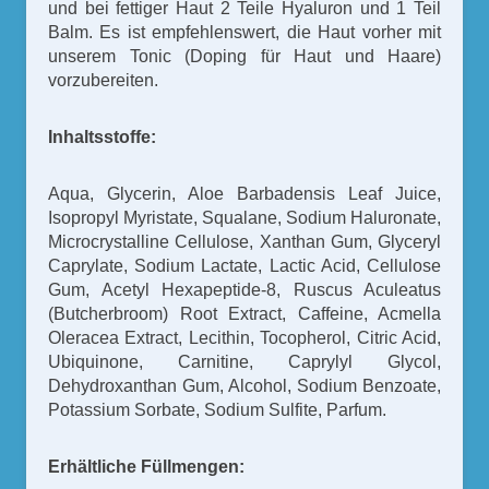
und bei fettiger Haut 2 Teile Hyaluron und 1 Teil
Balm. Es ist empfehlenswert, die Haut vorher mit
unserem Tonic (Doping für Haut und Haare)
vorzubereiten.
Inhaltsstoffe:
Aqua, Glycerin, Aloe Barbadensis Leaf Juice,
Isopropyl Myristate, Squalane, Sodium Haluronate,
Microcrystalline Cellulose, Xanthan Gum, Glyceryl
Caprylate, Sodium Lactate, Lactic Acid, Cellulose
Gum, Acetyl Hexapeptide-8, Ruscus Aculeatus
(Butcherbroom) Root Extract, Caffeine, Acmella
Oleracea Extract, Lecithin, Tocopherol, Citric Acid,
Ubiquinone, Carnitine, Caprylyl Glycol,
Dehydroxanthan Gum, Alcohol, Sodium Benzoate,
Potassium Sorbate, Sodium Sulfite, Parfum.
Erhältliche Füllmengen: