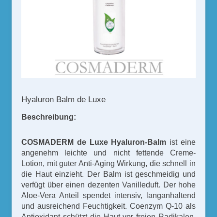
Hyaluron Balm de Luxe
Beschreibung:
COSMADERM de Luxe Hyaluron-Balm
ist eine
angenehm leichte und nicht fettende Creme-
Lotion, mit guter Anti-Aging Wirkung, die schnell in
die Haut einzieht. Der Balm ist geschmeidig und
verfügt über einen dezenten Vanilleduft. Der hohe
Aloe-Vera Anteil spendet intensiv, langanhaltend
und ausreichend Feuchtigkeit. Coenzym Q-10 als
Antioxidant schützt die Haut vor freien Radikalen,